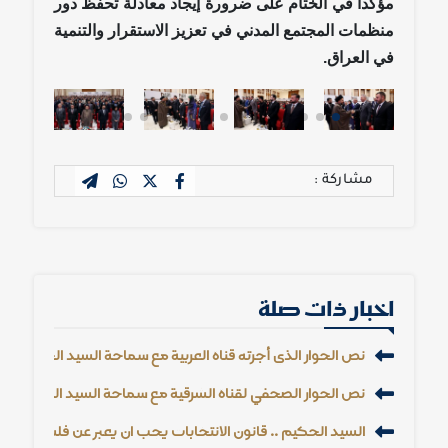
مؤكداً في الختام على ضرورة إيجاد معادلة تحفظ دور
منظمات المجتمع المدني في تعزيز الاستقرار والتنمية
في العراق.
مشاركة :
اخبار ذات صلة
نص الحوار الذي أجرته قناة العربية مع سماحة السيد الحكيم
نص الحوار الصحفي لقناة الشرقية مع سماحة السيد الحكيم ضمن ب
السيد الحكيم .. قانون الانتخابات يجب ان يعبر عن فلسفة النظ