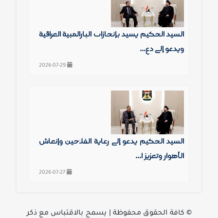
السيد الحكيم يشيد بإنجازات البارالمبية العراقية
ويدعو إلى دع...
2026-07-29
السيد الحكيم يدعو إلى رعاية الفلاحين وإنعاش
الأهوار وتعزيز ا...
2026-07-27
©️ كافة الحقوق محفوظة | يسمح بالاقتباس مع ذكر