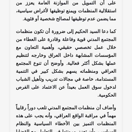
على أن التمويل من الموازنة العامة يعزز من
استقلالية المنظمات ويمنع توظيفها لأغراض سياسية،
مما يضمن عدم توظيفها لمصالح شخصية أو فئوية.
كما دعا السيد الحكيم إلى ضرورة أن تكون منظمات
المجتمع المدني قوية وفاعلة وقادرة على العطاء من
خلال عمل تخصصي حقيقي، وأهمية التعاون مع
المؤسسات المشابهة داخل العراق وخارجه لتنظيم
عملها بشكل أكثر فعالية. وأوضح أن تنوع المجتمع
العراقي ومنظماته يسهم بشكل كبير في التنمية
المستدامة، خاصة في مجالات تدريب وتأهيل الشباب
لدخول سوق العمل بعيداً عن الاعتماد على الفرص
الحكومية.
وأضاف أن منظمات المجتمع المدني تلعب دوراً رقابياً
مهماً في مراقبة الواقع العراقي، وأنه يجب على هذه
المنظمات التميز بين الأخطاء السياسية والنظام
السياسي، وأن تعزز مرونتها في التعامل مع القضايا