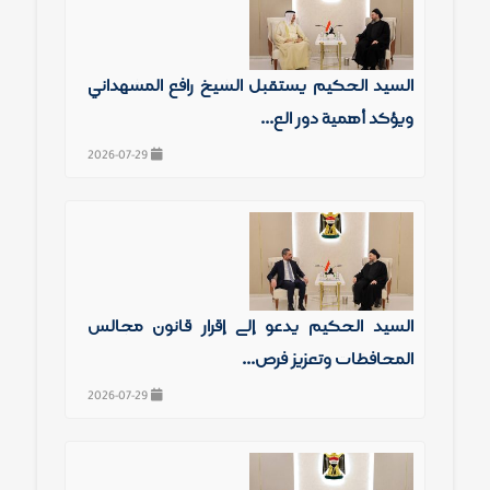
السيد الحكيم يستقبل الشيخ رافع المشهداني
ويؤكد أهمية دور الع...
2026-07-29
السيد الحكيم يدعو إلى إقرار قانون مجالس
المحافظات وتعزيز فرص...
2026-07-29