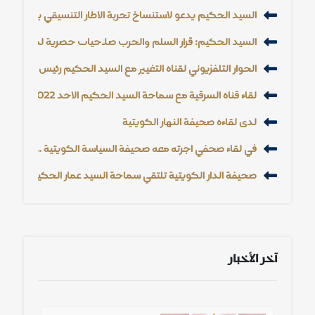
السيد الحكيم يدعو لاستنساخ تجربة الاطار التنسيقي بين القو
السيد الحكيم: قرار السلم والحرب صلاحيات حصرية لمجلس النو
الحوار التلفزيوني لقناة التغيير مع السيد الحكيم رئيس تحالف ق
لقاء قناة الشرقية مع سماحة السيد الحكيم الاحد 3/4/2022
لدى لقاءه صحيفة النهار الكويتية
في لقاء صحفي اجرته معه صحيفة السياسة الكويتية .... سماحة ال
صحيفة الدار الكويتية تلتقي سماحة السيد عمار الحكيم
آخر الأخبار