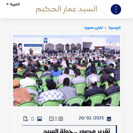
العربية
السيد عمار الحكيم
الرئيسية
تقارير مصورة
2025/ 02 /20
تقرير مصور .. جولة السيد